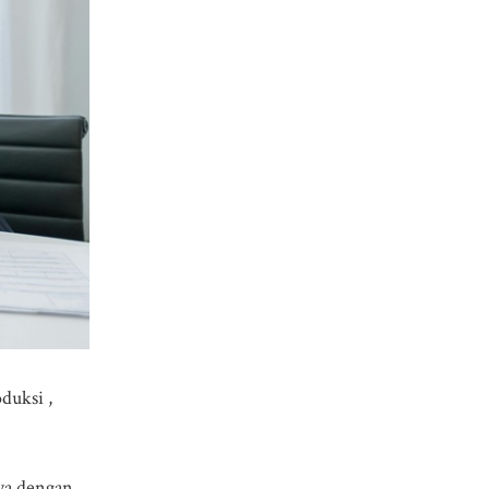
duksi ,
ya dengan