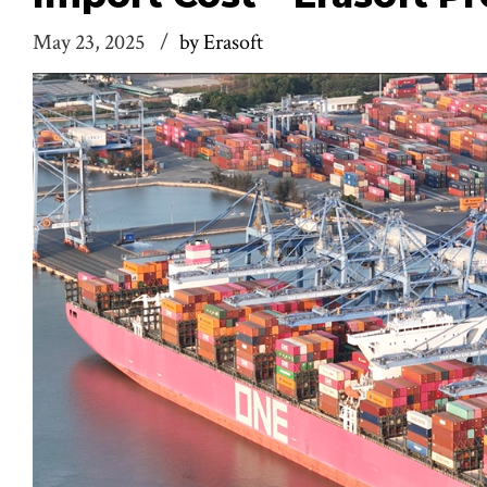
May 23, 2025
by Erasoft