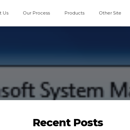
t Us
Our Process
Products
Other Site
Recent Posts