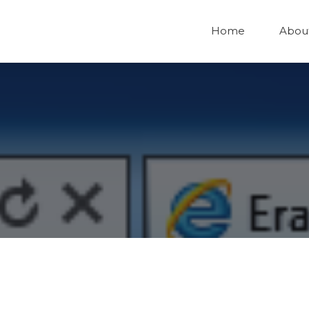
Home
Abou