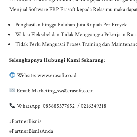
Menjual Software ERP Erasoft kepada Relasimu maka dapat
Penghasilan hingga Puluhan Juta Rupiah Per Proyek
Waktu Fleksibel dan Tidak Mengganggu Pekerjaan Rut
Tidak Perlu Menguasai Proses Training dan Maintenan
Selengkapnya Hubungi Kami Sekarang:
Website: www.erasoft.co.id
Email: Marketing_sw@erasoft.co.id
WhatsApp: 085885377652 / 0216349318
#PartnerBisnis
#PartnerBisnisAnda