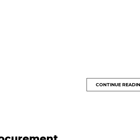
CONTINUE READI
Procurement