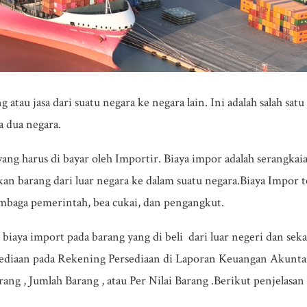
au jasa dari suatu negara ke negara lain. Ini adalah salah satu
a dua negara.
ng harus di bayar oleh Importir. Biaya impor adalah serangkaia
n barang dari luar negara ke dalam suatu negara.Biaya Impor t
mbaga pemerintah, bea cukai, dan pengangkut.
iaya import pada barang yang di beli dari luar negeri dan seka
diaan pada Rekening Persediaan di Laporan Keuangan Akuntan
g , Jumlah Barang , atau Per Nilai Barang .Berikut penjelasan l