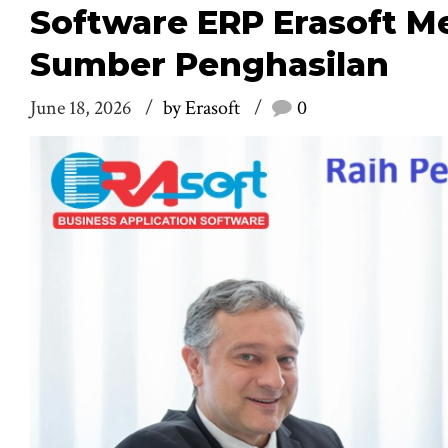
Software ERP Erasoft 
Sumber Penghasilan
June 18, 2026
by Erasoft
0