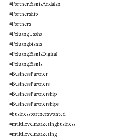
#PartnerBisnisAndalan
#Partnership
#Partners
#PeluangUsaha
#Peluangbisnis
#PeluangBisnisDigital
#PeluangBisnis
#BusinessPartner
#BusinessPartners
#BusinessPartnership
#BusinessPartnerships
#businesspartnerswanted
#multilevelmarketingbusiness
#multilevelmarketing