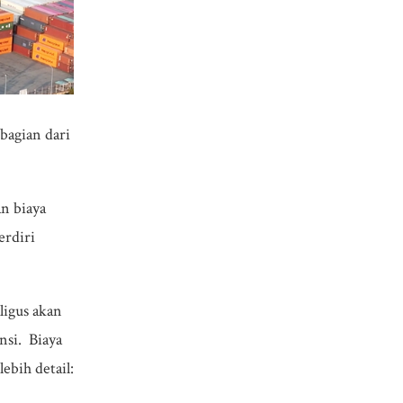
 bagian dari
n biaya
erdiri
ligus akan
si. Biaya
ebih detail: