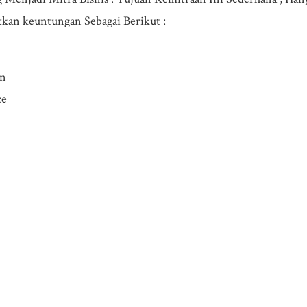
kan keuntungan Sebagai Berikut :
in
ce