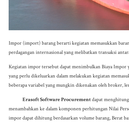
Impor (import) barang berarti kegiatan memasukkan barang at
perdagangan internasional yang melibatkan transaksi antar
Kegiatan impor tersebut dapat menimbulkan Biaya Impor ya
yang perlu dikeluarkan dalam melakukan kegiatan memasuka
beberapa variabel yang mungkin dikenakan oleh broker, le
Erasoft Software Procurement
dapat menghitung b
menambahkan ke dalam komponen perhitungan Nilai Perse
impor dapat dihitung berdasarkan volume barang, Berat baran