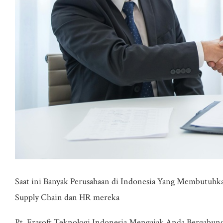
Saat ini Banyak Perusahaan di Indonesia Yang Membutuhk
Supply Chain dan HR mereka
Pt. Erasoft Teknologi Indonesia Mengajak Anda Bergabung