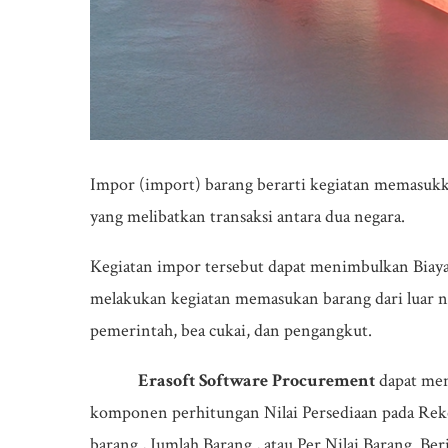
Impor (import) barang berarti kegiatan memasukkan 
yang melibatkan transaksi antara dua negara.
Kegiatan impor tersebut dapat menimbulkan Biaya 
melakukan kegiatan memasukan barang dari luar ne
pemerintah, bea cukai, dan pengangkut.
Erasoft Software Procurement
dapat men
komponen perhitungan Nilai Persediaan pada Reke
barang , Jumlah Barang , atau Per Nilai Barang .Beri