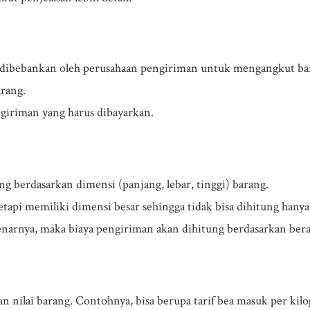
g dibebankan oleh perusahaan pengiriman untuk mengangkut bara
arang.
ngiriman yang harus dibayarkan.
g berdasarkan dimensi (panjang, lebar, tinggi) barang.
tapi memiliki dimensi besar sehingga tidak bisa dihitung hanya
ebenarnya, maka biaya pengiriman akan dihitung berdasarkan ber
 nilai barang. Contohnya, bisa berupa tarif bea masuk per kilog