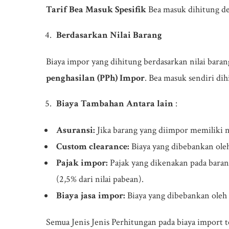
Tarif Bea Masuk Spesifik
Bea masuk dihitung de
Berdasarkan Nilai Barang
Biaya impor yang dihitung berdasarkan nilai bar
penghasilan (PPh) Impor
. Bea masuk sendiri di
Biaya Tambahan Antara lain
:
Asuransi:
Jika barang yang diimpor memiliki n
Custom clearance:
Biaya yang dibebankan oleh
Pajak impor:
Pajak yang dikenakan pada barang
(2,5% dari nilai pabean).
Biaya jasa impor:
Biaya yang dibebankan oleh
Semua Jenis Jenis Perhitungan pada biaya import t