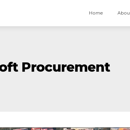
Home
Abou
soft Procurement