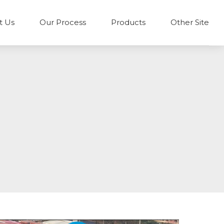
t Us
Our Process
Products
Other Site