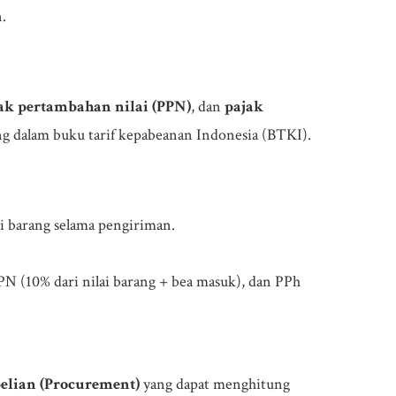
.
ak pertambahan nilai (PPN)
, dan
pajak
ang dalam buku tarif kepabeanan Indonesia (BTKI).
i barang selama pengiriman.
PN (10% dari nilai barang + bea masuk), dan PPh
belian (Procurement)
yang dapat menghitung