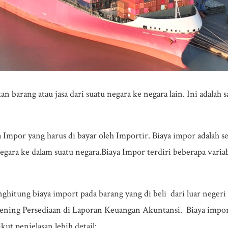
barang atau jasa dari suatu negara ke negara lain. Ini adalah s
Impor yang harus di bayar oleh Importir. Biaya impor adalah se
gara ke dalam suatu negara.Biaya Impor terdiri beberapa vari
ghitung biaya import pada barang yang di beli dari luar neger
ning Persediaan di Laporan Keuangan Akuntansi. Biaya impor 
kut penjelasan lebih detail: