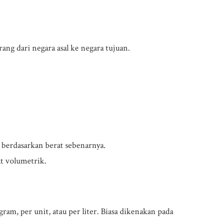
ng dari negara asal ke negara tujuan.
 berdasarkan berat sebenarnya.
at volumetrik.
ram, per unit, atau per liter. Biasa dikenakan pada