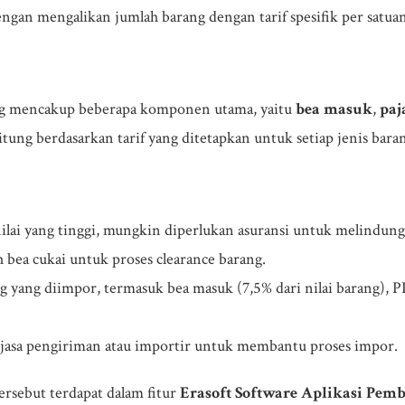
ngan mengalikan jumlah barang dengan tarif spesifik per satuan
ang mencakup beberapa komponen utama, yaitu
bea masuk
,
paj
hitung berdasarkan tarif yang ditetapkan untuk setiap jenis bar
ilai yang tinggi, mungkin diperlukan asuransi untuk melindung
 bea cukai untuk proses clearance barang.
 yang diimpor, termasuk bea masuk (7,5% dari nilai barang), P
 jasa pengiriman atau importir untuk membantu proses impor.
ersebut terdapat dalam fitur
Erasoft Software Aplikasi Pem