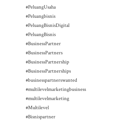
#PeluangUsaha
#Peluangbisnis
#PeluangBisnisDigital
#PeluangBisnis
#BusinessPartner
#BusinessPartners
#BusinessPartnership
#BusinessPartnerships
#businesspartnerswanted
#multilevelmarketingbusiness
#multilevelmarketing
#Multilevel
#Bisnispartner