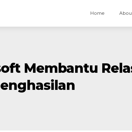
Home
Abou
soft Membantu Rel
enghasilan