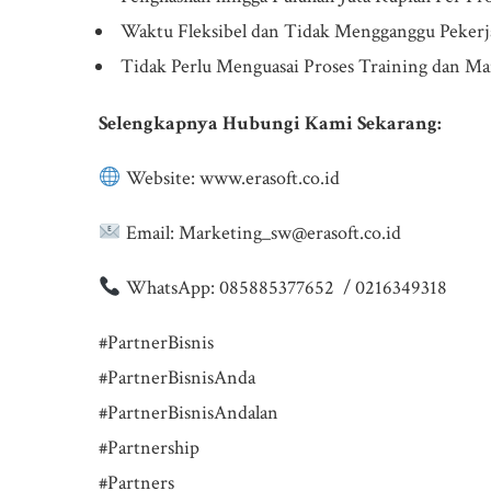
Waktu Fleksibel dan Tidak Mengganggu Pekerj
Tidak Perlu Menguasai Proses Training dan M
Selengkapnya Hubungi Kami Sekarang:
Website: www.erasoft.co.id
Email: Marketing_sw@erasoft.co.id
WhatsApp: 085885377652 / 0216349318
#PartnerBisnis
#PartnerBisnisAnda
#PartnerBisnisAndalan
#Partnership
#Partners