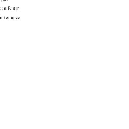
aan Rutin
aintenance