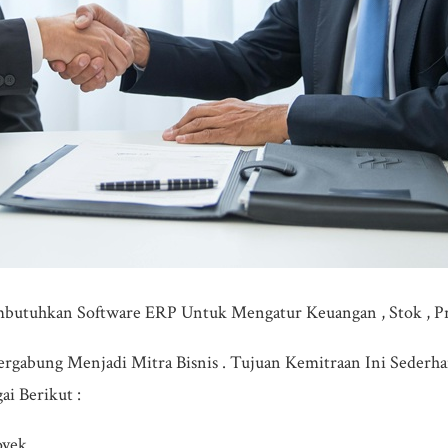
embutuhkan Software ERP Untuk Mengatur Keuangan , Stok , Pr
ergabung Menjadi Mitra Bisnis . Tujuan Kemitraan Ini Sederh
i Berikut :
oyek