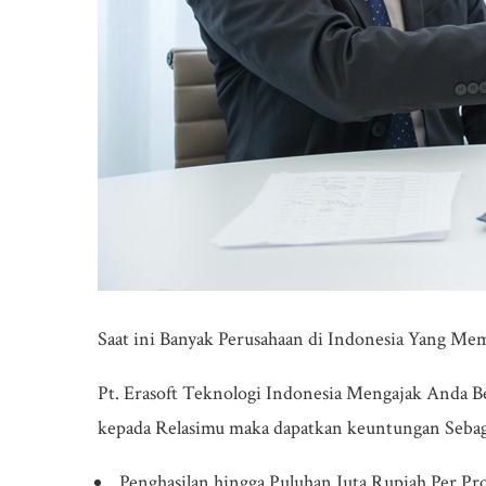
Saat ini Banyak Perusahaan di Indonesia Yang M
Pt. Erasoft Teknologi Indonesia Mengajak Anda B
kepada Relasimu maka dapatkan keuntungan Sebaga
Penghasilan hingga Puluhan Juta Rupiah Per Pr