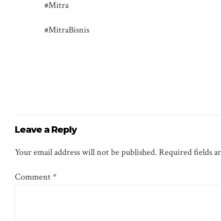
#Mitra
#MitraBisnis
Leave a Reply
Your email address will not be published. Required fields 
Comment
*