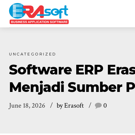
UNCATEGORIZED
Software ERP Era
Menjadi Sumber P
June 18, 2026
by Erasoft
0