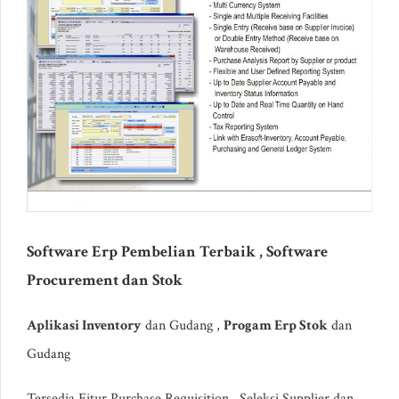
Software Erp Pembelian Terbaik , Software
Procurement dan Stok
Aplikasi Inventory
dan Gudang ,
Progam Erp Stok
dan
Gudang
Tersedia Fitur Purchase Requisition , Seleksi Supplier dan