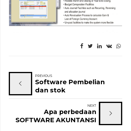
PREVIOUS
Software Pembelian
dan stok
NEXT
Apa perbedaan
SOFTWARE AKUNTANSI
dengan SOFTWARE