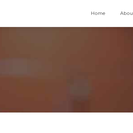
Home
Abou