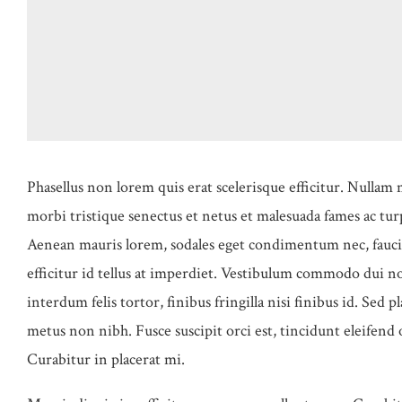
Phasellus non lorem quis erat scelerisque efficitur. Nullam
morbi tristique senectus et netus et malesuada fames ac tur
Aenean mauris lorem, sodales eget condimentum nec, fauci
efficitur id tellus at imperdiet. Vestibulum commodo dui non
interdum felis tortor, finibus fringilla nisi finibus id. Sed p
metus non nibh. Fusce suscipit orci est, tincidunt eleifend 
Curabitur in placerat mi.